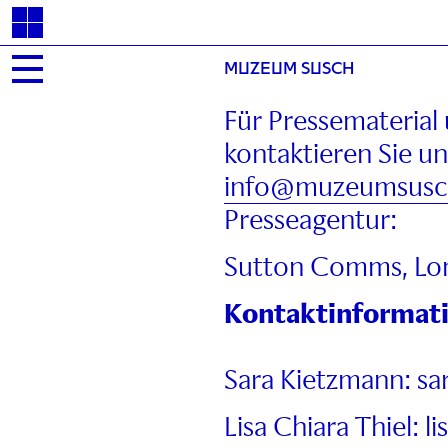
MUZEUM SUSCH
Für Pressematerial 
kontaktieren Sie un
info@muzeumsusc
Presseagentur:
Sutton Comms, Lo
Kontaktinformat
Sara Kietzmann: 
Lisa Chiara Thiel: