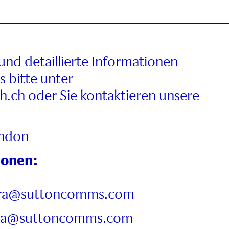
und detaillierte Informationen
s bitte unter
h.ch
oder Sie kontaktieren unsere
ndon
ionen:
sara@suttoncomms.com
 lisa@suttoncomms.com