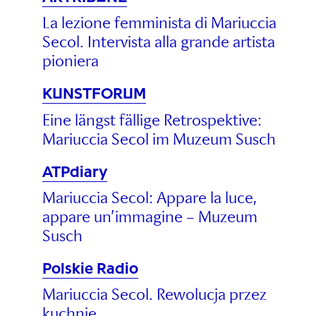
La lezione femminista di Mariuccia
Secol. Intervista alla grande artista
pioniera
KUNSTFORUM
Eine längst fällige Retrospektive:
Mariuccia Secol im Muzeum Susch
ATPdiary
Mariuccia Secol: Appare la luce,
appare un’immagine – Muzeum
Susch
Polskie Radio
Mariuccia Secol. Rewolucja przez
kuchnię