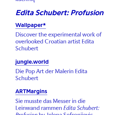
Edita Schubert: Profusion
Wallpaper*
Discover the experimental work of
overlooked Croatian artist Edita
Schubert
jungle.world
Die Pop Art der Malerin Edita
Schubert
ARTMargins
Sie musste das Messer in die
Leinwand rammen
Edita Schubert:
Profusion
by Jelena Sofronijevic